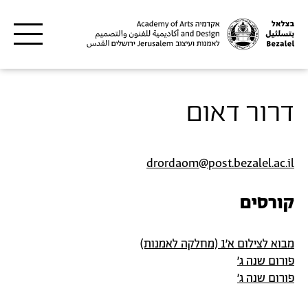
דילוג לתוכן העיקרי
דרור דאום
drordaom@post.bezalel.ac.il
קורסים
מבוא לצילום א'1 (מחלקה לאמנות)
פורום שנה ג'
פורום שנה ג'