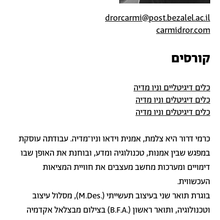
drorcarmi@post.bezalel.ac.il
carmidror.com
קורסים
כלים דיגיטליים וניו מדיה
כלים דיגיטלים וניו מדיה
כלים דיגיטלים וניו מדיה
כרמי דרור היא צלמת, אמנית וידאו וניו־מדיה. עבודתה עוסקת
במפגש שבין אמנות, טכנולוגיה ומדע, ובוחנת את האופן שבו
דימויים ומערכות מחשב מעצבים את חוויית המציאות
העכשווית.
בוגרת תואר שני בעיצוב תעשייתי (.M.Des), מסלול עיצוב
וטכנולוגיה, ותואר ראשון (.B.F.A) בצילום מבצלאל אקדמיה