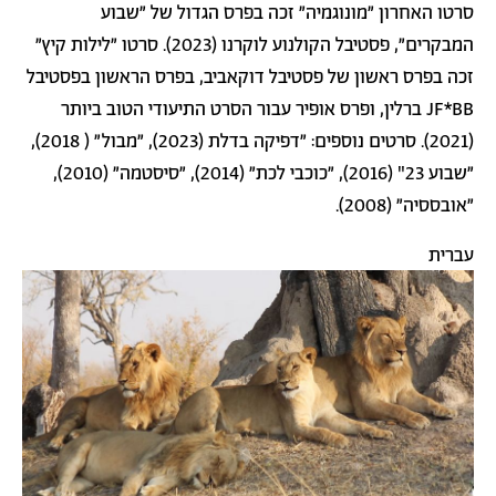
סרטו האחרון "מונוגמיה" זכה בפרס הגדול של "שבוע
המבקרים", פסטיבל הקולנוע לוקרנו (2023). סרטו "לילות קיץ"
זכה בפרס ראשון של פסטיבל דוקאביב, בפרס הראשון בפסטיבל
JF*BB ברלין, ופרס אופיר עבור הסרט התיעודי הטוב ביותר
(2021). סרטים נוספים: "דפיקה בדלת (2023), "מבול" ( 2018),
"שבוע 23" (2016), "כוכבי לכת" (2014), "סיסטמה" (2010),
"אובססיה" (2008).
עברית
תמונה