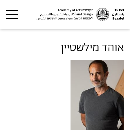
דילוג לתוכן העיקרי
אוהד מילשטיין