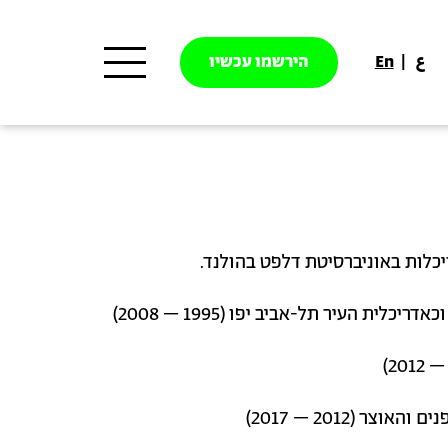
ع
En
הירשמו עכשיו
יכלות באוניברסיטת דלפט בהולנד.
לית העיר תל-אביב יפו (1995 – 2008)
ר (2012 – 2017)