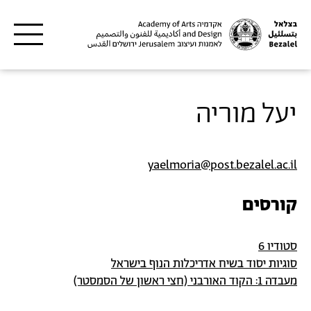
דילוג לתוכן העיקרי
יעל מוריה
yaelmoria@post.bezalel.ac.il
קורסים
סטודיו 6
סוגיות יסוד בשיח אדריכלות הנוף בישראל
מעבדה 1: הקוד האורבני (חצי ראשון של הסמסטר)