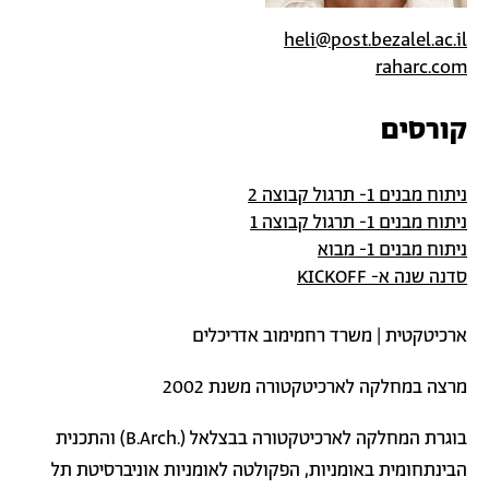
heli@post.bezalel.ac.il
raharc.com
קורסים
ניתוח מבנים 1- תרגול קבוצה 2
ניתוח מבנים 1- תרגול קבוצה 1
ניתוח מבנים 1- מבוא
סדנה שנה א- KICKOFF
ארכיטקטית | משרד רחמימוב אדריכלים
מרצה במחלקה לארכיטקטורה משנת 2002
בוגרת המחלקה לארכיטקטורה בבצלאל (.B.Arch) והתכנית
הבינתחומית באומניות, הפקולטה לאומניות אוניברסיטת תל