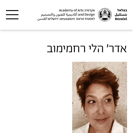
דילוג לתוכן העיקרי
אדר' הלי רחמימוב