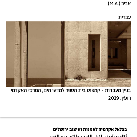
אביב (.M.A)
עברית
תמונה
בניין מעבדות - קמפוס בית הספר למדעי הים, המרכז האקדמי
רופין, 2019
בצלאל אקדמיה לאמנות ועיצוב ירושלים
أكاديمية بتسلئيل للفنون والتصميم القدس