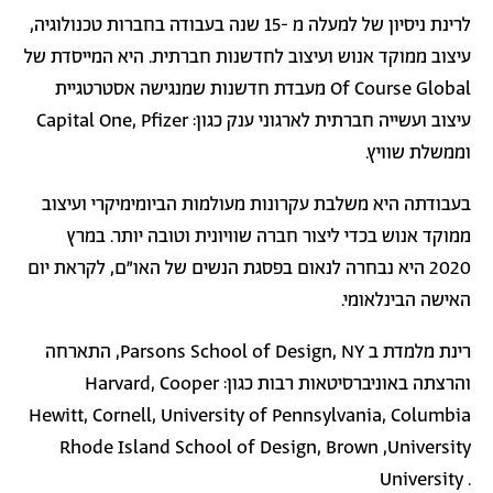
לרינת ניסיון של למעלה מ -15 שנה בעבודה בחברות טכנולוגיה,
עיצוב ממוקד אנוש ועיצוב לחדשנות חברתית.
היא המייסדת של
Of Course Global
מעבדת חדשנות שמנגישה אסטרטגיית
עיצוב ועשייה חברתית לארגוני ענק כגון:
Capital One, Pfizer
וממשלת שוויץ.
בעבודתה היא משלבת עקרונות מעולמות הביומימיקרי ועיצוב
ממוקד אנוש בכדי ליצור חברה שוויונית וטובה יותר. במרץ
2020 היא נבחרה לנאום בפסגת הנשים של האו"ם, לקראת יום
האישה הבינלאומי.
רינת מלמדת ב
Parsons School of Design, NY
, התארחה
והרצתה באוניברסיטאות רבות כגון:
Harvard, Cooper
Hewitt, Cornell, University of Pennsylvania, Columbia
Rhode Island School of Design, Brown
,
University
University .