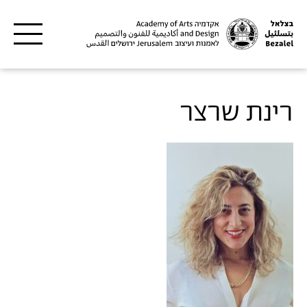
דילוג לתוכן העיקרי
רינת שרצר