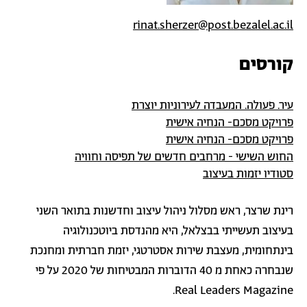
rinat.sherzer@post.bezalel.ac.il
קורסים
עיר. פעולה. המעבדה לעירוניות יוצרת
פרויקט מסכם- הנחיה אישית
פרויקט מסכם- הנחיה אישית
החוש השישי - מרחבים חדשים של תפיסה וחוויה
סטודיו יזמות בעיצוב
רינת שרצר, ראש מסלול ניהול עיצוב וחדשנות בתואר השני
בעיצוב תעשייתי בבצלאל, היא מהנדסת ביוטכנולוגיה
בינתחומית, מעצבת שירות אסטרטגי, יזמת חברתית ומחנכת
שנבחרה כאחת מ 40 הדוברות המבטיחות של 2020 על פי
.
Real Leaders Magazine