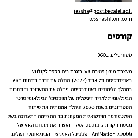
tessha@post.bezalel.ac.il
tesshashiloni.com
קורסים
סטוריטלינג ב360
מעצבת מושן ויוצרת VR. בוגרת בית הספר לקולנוע
באוניברסיטת תל אביב (2022). החלה את דרכה בתחום הVR
במהלך הלימודים באוניברסיטה. ניהלה את התערוכה והתחרות
הבינלאומית למדיה דיגיטלית של הפסטיבל הבינלאומי סרטי
הסטודנטים בשנת 2020 וניהלה אמנותית את פיתוח
הפלטפורמה הוירטואלית המקוונת בה התקיימה התערוכה בשל
מגיפת הקורונה. ב2021 הפיקה ואצרה את מתחם הVR של
פסטיבל AniNation - פסטיבל האנימציה הבינלאומי, ירושלים.