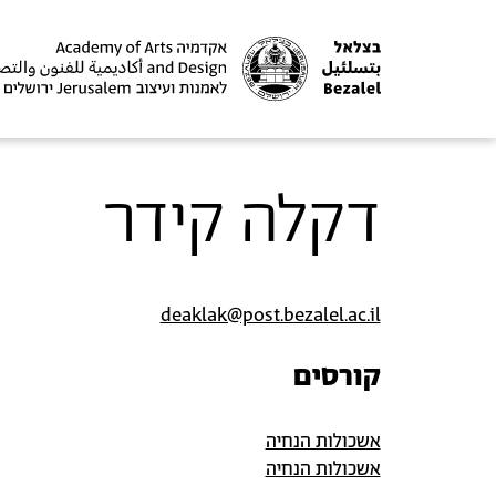
דקלה קידר
deaklak@post.bezalel.ac.il
קורסים
אשכולות הנחיה
אשכולות הנחיה