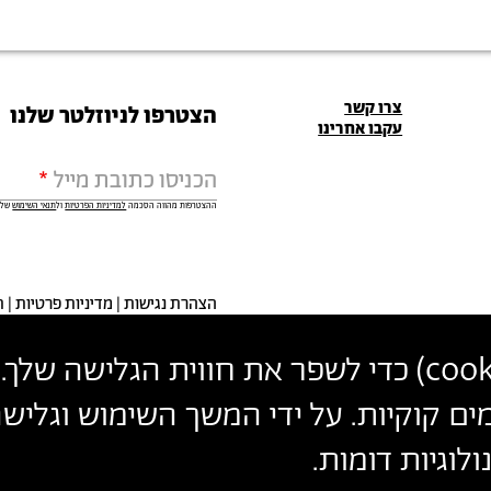
פרטי
צרו קשר
הצטרפו לניוזלטר שלנו
עקבו אחרינו
יצירת
הכניסו כתובת מייל
קשר
ההצטרפות מהווה הסכמה
למדיניות הפרטיות
ול
תנאי השימוש
של 
הצהרת נגישות
מדיניות פרטיות
ת
cook
) כדי לשפר את חווית הגלישה שלך. 
ים קוקיות. על ידי המשך השימוש וגלי
לוגיות דומות.