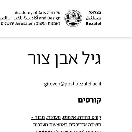
גיל אבן צור
gileven@post.bezalel.ac.il
קורסים
קורס בחירה: אלמנט, מערכת, מבנה -
חשיבה אדריכלית באמצעות מערכות