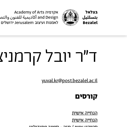
ד"ר יובל קרמניצ
yuval.kr@post.bezalel.ac.il
קורסים
הנחייה אישית
הנחייה אישית