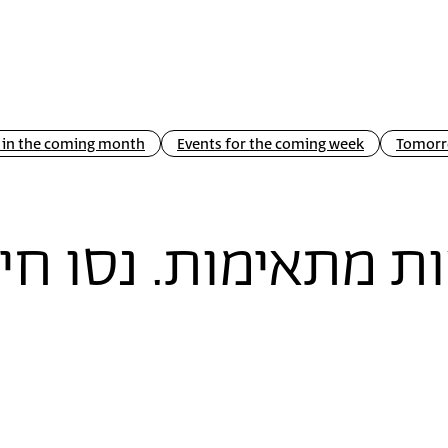
 in the coming month
Events for the coming week
Tomorr
ת מתאימות. נסו חי