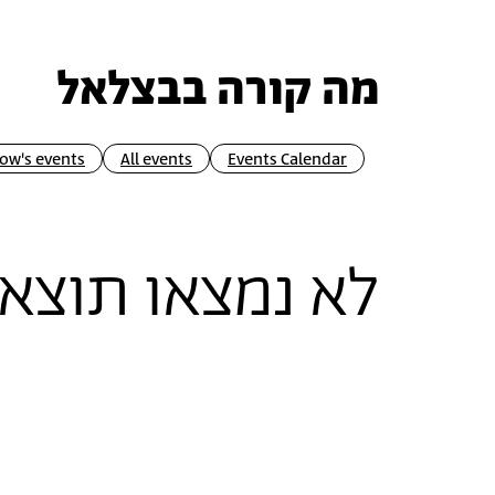
מה קורה בבצלאל
ow's events
All events
Events Calendar
לא נמצאו תוצאו