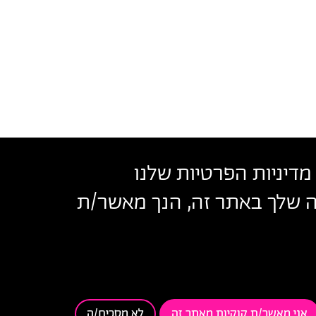
מדיניות הפרטיות שלנו
שה שלך באתר זה, הנך מאשר/ת
בצלאל
נאי שימוש
אני מאשר/ת קוקיות מאתר זה
לא מסכים/ה