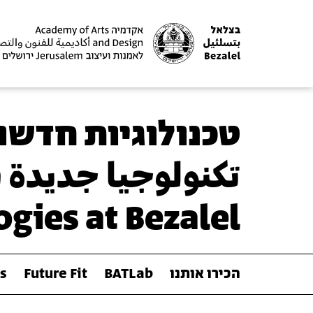
טכנולוגיות חדשו
تكنولوجيا جديدة 
gies at Bezalel
הכירו אותנו
BATLab
Future Fit
s