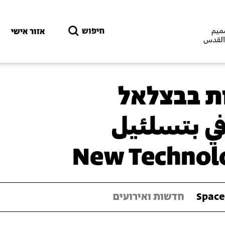
דילוג לתוכן העיקרי
חיפוש
אזור אישי
ת בבצלאל
في بتسلئيل
New Technolo
Space
חדשות ואירועים