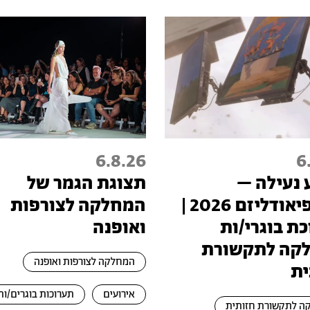
6.8.26
6
 נעילה –
תצוגת הגמר של
טכנופיאודליזם 2026 |
המחלקה לצורפות
ת בוגרי/ות
ואופנה
קה לתקשורת
המחלקה לצורפות ואופנה
ית
אירועים
תערוכות בוגרים/ות
ה לתקשורת חזותית