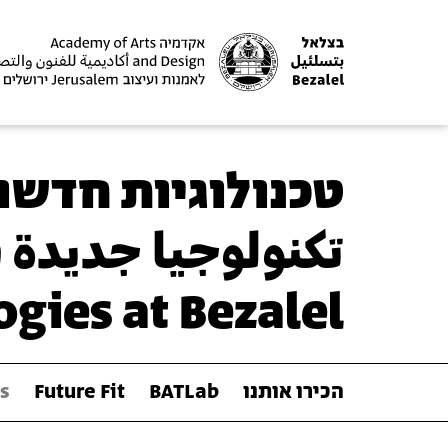
טכנולוגיות חדשו
تكنولوجيا جديدة 
gies at Bezalel
הכירו אותנו
BATLab
Future Fit
s