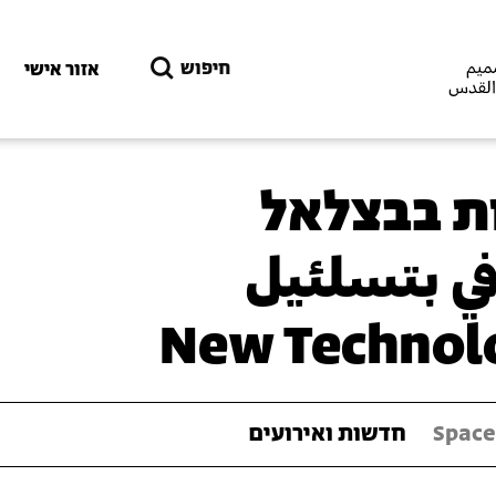
דילוג לתוכן העיקרי
חיפוש
אזור אישי
ת בבצלאל
في بتسلئيل
New Technolo
Space
חדשות ואירועים