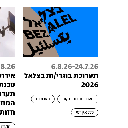
.8.26
6.8.26
-
24.7.26
תערוכת בוגרי/ות בצלאל
אירוע
2026
תערוכ
תערוכות בוגרים/ות
תערוכות
המחל
חזות
כלל אקדמי
המחלק