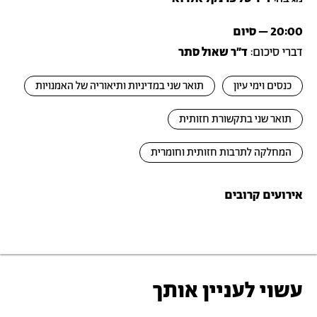
20:00 – סיום
דברי סיכום:
ד״ר שאול סתר
כנסים וימי עיון
תואר שני במדיניות ותיאוריה של האמנויות
תואר שני בתקשורת חזותית
המחלקה לתרבות חזותית וחומרית
אירועים קרובים
עשוי לעניין אותך