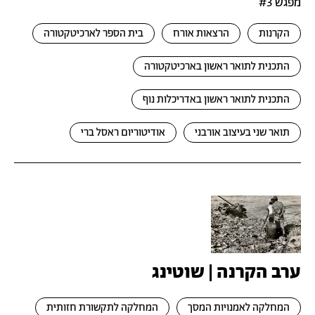
מפגש #3
הקרנות
הרצאות אורח
בית הספר לארכיטקטורה
התכנית לתואר ראשון בארכיטקטורה
התכנית לתואר ראשון באדריכלות נוף
תואר שני בעיצוב אורבני
אודיטוריום ראסל ברי
ערב הקרנה | שוטינג
המחלקה לאמנויות המסך
המחלקה לתקשורת חזותית