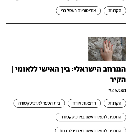
הקרנות
אודיטוריום ראסל ברי
המרחב הישראלי: בין האישי ללאומי |
הקיר
מפגש #2
הקרנות
הרצאות אורח
בית הספר לארכיטקטורה
התכנית לתואר ראשון בארכיטקטורה
התכנית לתואר ראשון באדריכלות נוף