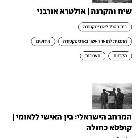
שיח והקרנה | אולטרא אורבני
בית הספר לארכיטקטורה
התכנית לתואר ראשון בארכיטקטורה
אירועים
הקרנות
תערוכות
המרחב הישראלי: בין האישי ללאומי |
קופסא כחולה