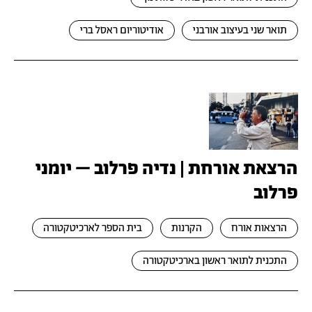
תואר שני בעיצוב אורבני
אודיטוריום ראסל ברי
הרצאת אורחת | נדיה פרלוב – יומני
פרלוב
הרצאות אורח
הקרנות
בית הספר לארכיטקטורה
התכנית לתואר ראשון בארכיטקטורה