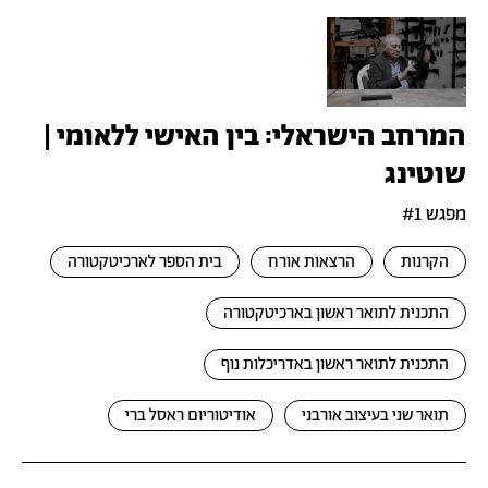
המרחב הישראלי: בין האישי ללאומי |
שוטינג
מפגש #1
הקרנות
הרצאות אורח
בית הספר לארכיטקטורה
התכנית לתואר ראשון בארכיטקטורה
התכנית לתואר ראשון באדריכלות נוף
תואר שני בעיצוב אורבני
אודיטוריום ראסל ברי