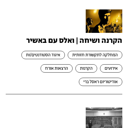
הקרנה ושיחה | ואלס עם באשיר
המחלקה לתקשורת חזותית
איגוד הסטודנטים/ות
אירועים
הקרנות
הרצאות אורח
אודיטוריום ראסל ברי