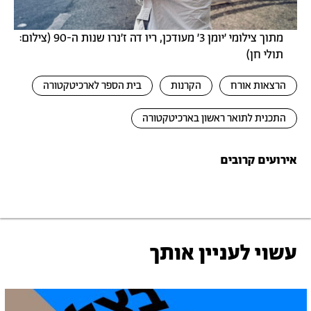
מתוך צילומי ׳יומן 3׳ מעודכן, ריו דה ז'נרו שנות ה-90 (צילום:
תולי חן)
הרצאות אורח
הקרנות
בית הספר לארכיטקטורה
התכנית לתואר ראשון בארכיטקטורה
אירועים קרובים
עשוי לעניין אותך