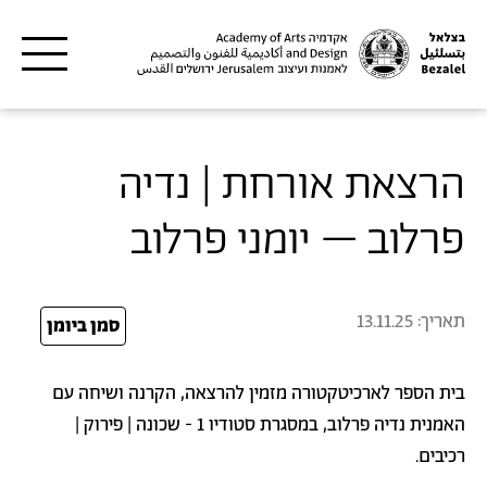
דילוג לתוכן העיקרי
הרצאת אורחת | נדיה
פרלוב – יומני פרלוב
תאריך:
13.11.25
25
סמן ביומן
בית הספר לארכיטקטורה מזמין להרצאה, הקרנה ושיחה עם
האמנית נדיה פרלוב, במסגרת סטודיו 1 - שכונה | פירוק |
רכיבים.