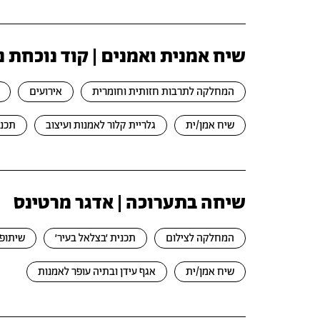
שיח אמנית ואמנים | קוד נוכחת 
המחלקה לתרבות חזותית וחומרית
אירועים
שיח אמן/ית
גלריית קלור לאמנות ועיצוב
תכני
שיחה בתערוכה | אדגר מרטינס
המחלקה לצילום
תכנית ׳בצלאל בעיר׳
שיתופי
שיח אמן/ית
אגף עידן ובתיה עופר לאמנות