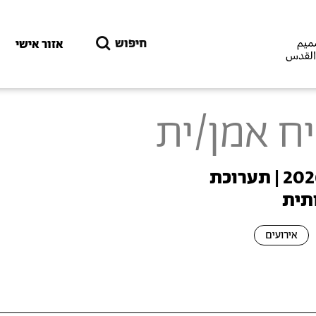
דילוג לתוכן העיקרי
חיפוש
אזור אישי
ח אמן/ית
אירוע נעילה – טכנופיאודליזם 2026 | תערוכת
תית
אירועים