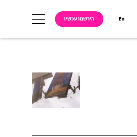
En
הירשמו עכשיו