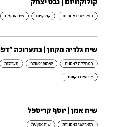
קולוקוויום | נבט יצחק
תואר שני באמנויות
קולקויום
שיח אמן/ית
שיח גלריה מקוון | בתערוכה "דפ
המחלקה לאמנות
שיתופי פעולה
תערוכות
אירועים מקוונים
שיח אמן | יוסף קריספל
תואר שני באמנויות
שיח אמן/ית