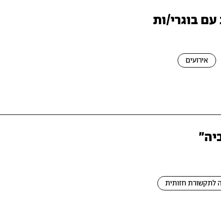
עם בוגרי/ות
אירועים
יה״
לתקשורת חזותית