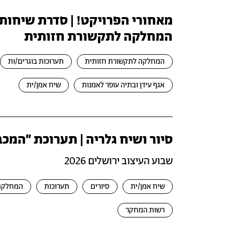
מאחורי הפרויקט! | סדרת שיחות 
המחלקה לתקשורת חזותית
המחלקה לתקשורת חזותית
תערוכות בוגרים/ות
אגף עידן ובתיה עופר לאמנות
שיח אמן/ית
סיור ושיח גלריה | תערוכת ״המכב
שבוע העיצוב ירושלים 2026
שיח אמן/ית
סיורים
תערוכות
המחלקה 
רשות המחקר