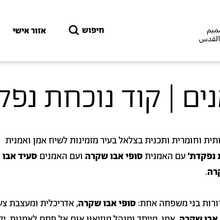
דילוג לתוכן העיקרי
חיפוש
אזור אישי
ים | קוד נוכחת נפ
ית וחומרית ותכנית בצלאל בעיר מזמינות לשיח אמן ואמנית
 נפקדת׳
עם האמנית
סופי אבו שקרה
ועם האמנים
סעיד אבו
רה
.
ורות בני משפחה אחת:
סופי אבו שקרה
, אדריכלית ומעצבת צע
אבו שקרה
, אמן, מייסד ומנהל מוזיאון אום אל פחם לאמנות, יק