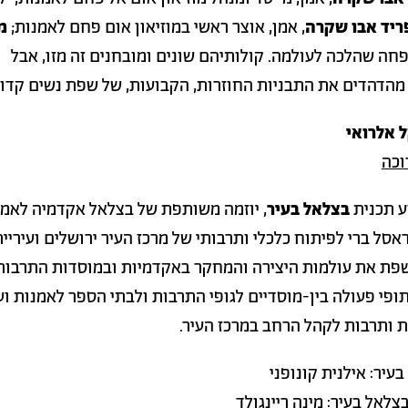
ריד אבו שקרה
, אמן, אוצר ראשי במוזיאון אום פחם לאמנות;
מ
חה שהלכה לעולמה. קולותיהם שונים ומובחנים זה מזו, אבל
מהדהדים את התבניות החוזרות, הקבועות, של שפת נשים קדו
 אלרואי
וכה
ע תכנית
בצלאל בעיר
, יוזמה משותפת של בצלאל אקדמיה לאמנ
ראסל ברי לפיתוח כלכלי ותרבותי של מרכז העיר ירושלים ועיריי
שפת את עולמות היצירה והמחקר באקדמיות ובמוסדות התרבות
ופי פעולה בין-מוסדיים לגופי התרבות ולבתי הספר לאמנות ועי
ת ותרבות לקהל הרחב במרכז העיר.
עיר: אילנית קונופני
לאל בעיר: מינה ריינגולד