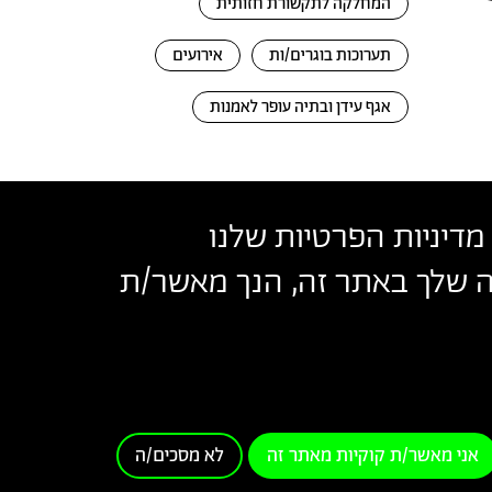
המחלקה לתקשורת חזותית
תערוכות בוגרים/ות
אירועים
אגף עידן ובתיה עופר לאמנות
מדיניות הפרטיות שלנו
שה שלך באתר זה, הנך מאשר/ת
בצלאל
נאי שימוש
אני מאשר/ת קוקיות מאתר זה
לא מסכים/ה