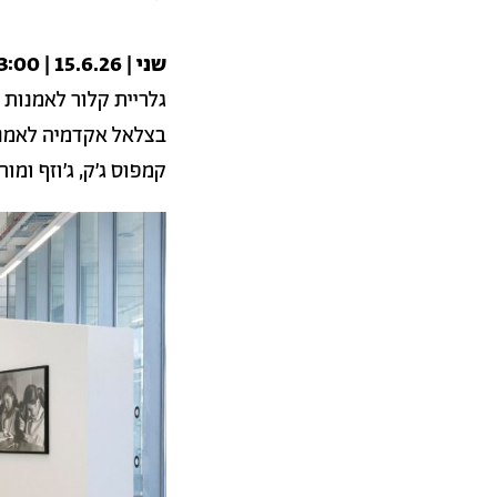
שני | 15.6.26 | 13:00
גלריית קלור לאמנות ו
בצלאל אקדמיה לאמנו
קמפוס ג׳ק, ג׳וזף ומורטון מ