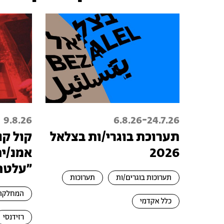
-
9.8.26
6.8.26
24.7.26
תערוכת בוגרי/ות בצלאל
קול קו
2026
אמנ/י
״עלטה
תערוכות בוגרים/ות
תערוכות
המחלקה 
כלל אקדמי
רזידנסי