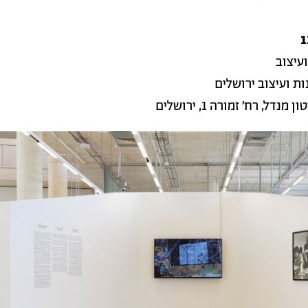
עיצוב
ת ועיצוב ירושלים
נדל, רח׳ זמורה 1, ירושלים