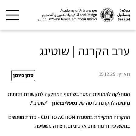
דילוג לתוכן העיקרי
ערב הקרנה | שוטינג
תאריך:
15.12.25
25
סמן ביומן
המחלקה לאמנויות המסך בשיתוף המחלקה לתקשורת חזותית
מזמינה להקרנת סרטה של
נטעלי בראון
- ״שוטינג״.
ההקרנה מתקיימת במסגרת CUT TO ACTION - סדרת מפגשים
בנושא עידוד מודעות, אקטיביזם, ויצירה משפיעה.