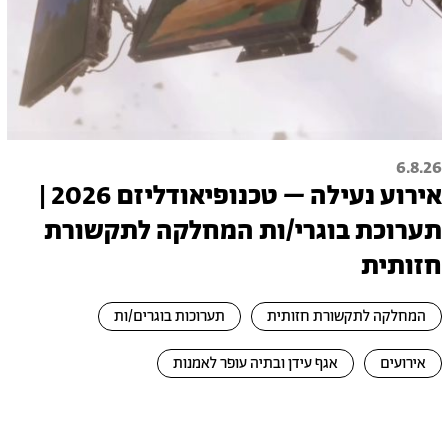
6.8.26
אירוע נעילה – טכנופיאודליזם 2026 |
תערוכת בוגרי/ות המחלקה לתקשורת
חזותית
המחלקה לתקשורת חזותית
תערוכות בוגרים/ות
אירועים
אגף עידן ובתיה עופר לאמנות