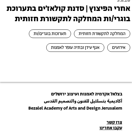
5.8.26
אחרי הפיצוץ | סדנת קולאז׳ים בתערוכת
בוגרי/ות המחלקה לתקשורת חזותית
המחלקה לתקשורת חזותית
תערוכות בוגרים/ות
אירועים
אגף עידן ובתיה עופר לאמנות
בצלאל אקדמיה לאמנות ועיצוב ירושלים
أكاديمية بتسلئيل للفنون والتصميم القدس
Bezalel Academy of Arts and Design Jerusalem
פרטי
צרו קשר
עקבו אחרינו