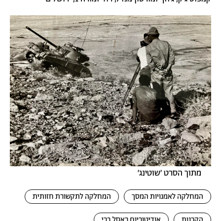
תמונה
מתוך הסרט ׳שוטינג׳
המחלקה לאמנויות המסך
המחלקה לתקשורת חזותית
הקרנות
אודיטוריום ראסל ברי