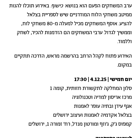
ערב המשחקים הפעם הוא בנושא
כישוף.
באירוע תוכלו להנות
ממיטב משחקי הלוח המודרניים שיש לספריית בצלאל
להציע. אוסף המשחקים מכיל למעלה מ-80 משחקי לוח,
וממשיך לגדול. ערבי המשחקים הם הזדמנות להכיר, לשחק
וללמוד.
האירוע פתוח לקהל הרחב בהרשמה מראש, הדרכה תתקיים
במקום.
יום חמישי | 4.12.25 | 17:30
סלון המחלקה לתקשורת חזותית, קומה 1
מרכז אריסון למדיה וטכנולוגיה
אגף עידן ובתיה עופר לאמנות
בצלאל אקדמיה לאמנות ועיצוב ירושלים
קמפוס ג׳ק, ג׳וזף ומורטון מנדל, רח׳ זמורה 1, ירושלים