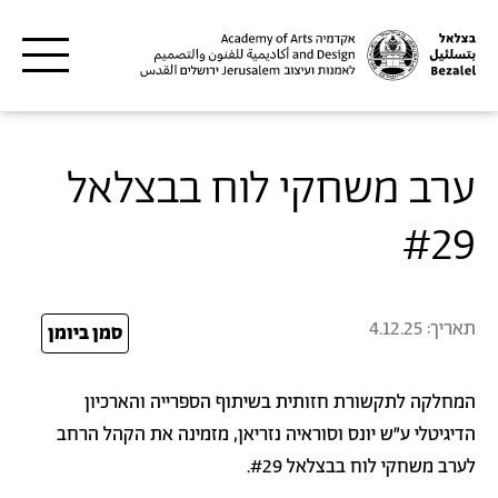
דילוג לתוכן העיקרי
ערב משחקי לוח בבצלאל
#29
תאריך:
4.12.25
25
סמן ביומן
המחלקה לתקשורת חזותית בשיתוף הספרייה והארכיון
הדיגיטלי ע"ש יונס וסוראיה נזריאן, מזמינה את הקהל הרחב
לערב משחקי לוח בבצלאל #29.