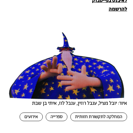
לאיבנט בפייסבוק
להרשמה
איור: יובל מציל, ענבל רוזין, ענבל לוז, איתי בן שבת
המחלקה לתקשורת חזותית
ספרייה
אירועים