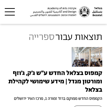
דילוג לתוכן העיקרי
תוצאות עבור
ספרייה
קמפוס בצלאל החדש ע"ש ג'ק, ג'וזף
ומורטון מנדל | מידע שימושי לקהילת
בצלאל
הקמפוס החדש ממוקם ברח' זמורה 1, מרכז העיר ירושלים