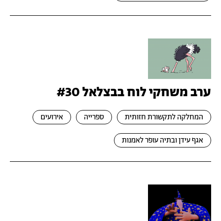
ערב משחקי לוח בבצלאל #30
המחלקה לתקשורת חזותית
ספרייה
אירועים
אגף עידן ובתיה עופר לאמנות