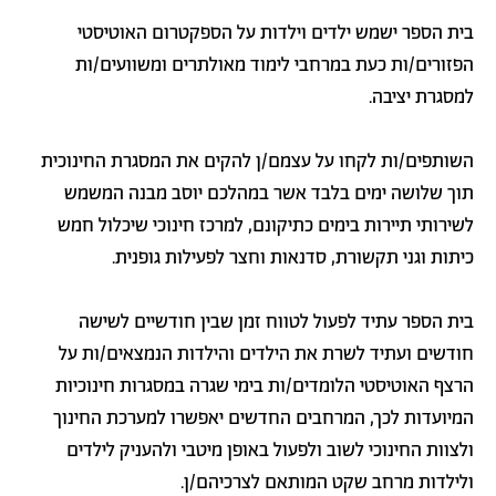
בית הספר ישמש ילדים וילדות על הספקטרום האוטיסטי
הפזורים/ות כעת במרחבי לימוד מאולתרים ומשוועים/ות
למסגרת יציבה.
השותפים/ות לקחו על עצמם/ן להקים את המסגרת החינוכית
תוך שלושה ימים בלבד אשר במהלכם יוסב מבנה המשמש
לשירותי תיירות בימים כתיקונם, למרכז חינוכי שיכלול חמש
כיתות וגני תקשורת, סדנאות וחצר לפעילות גופנית.
בית הספר עתיד לפעול לטווח זמן שבין חודשיים לשישה
חודשים ועתיד לשרת את הילדים והילדות הנמצאים/ות על
הרצף האוטיסטי הלומדים/ות בימי שגרה במסגרות חינוכיות
המיועדות לכך, המרחבים החדשים יאפשרו למערכת החינוך
ולצוות החינוכי לשוב ולפעול באופן מיטבי ולהעניק לילדים
ולילדות מרחב שקט המותאם לצרכיהם/ן.