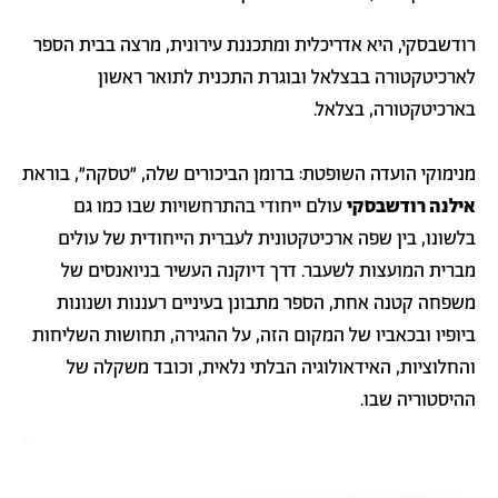
רודשבסקי, היא אדריכלית ומתכננת עירונית, מרצה בבית הספר
לארכיטקטורה בבצלאל ובוגרת התכנית לתואר ראשון
בארכיטקטורה, בצלאל.
מנימוקי הועדה השופטת: ברומן הביכורים שלה, ״טסקה״, בוראת
אילנה רודשבסקי
עולם ייחודי בהתרחשויות שבו כמו גם
בלשונו, בין שפה ארכיטקטונית לעברית הייחודית של עולים
מברית המועצות לשעבר. דרך דיוקנה העשיר בניואנסים של
משפחה קטנה אחת, הספר מתבונן בעיניים רעננות ושנונות
ביופיו ובכאביו של המקום הזה, על ההגירה, תחושות השליחות
והחלוציות, האידאולוגיה הבלתי נלאית, וכובד משקלה של
ההיסטוריה שבו.