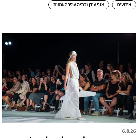
אירועים
אגף עידן ובתיה עופר לאמנות
6.8.26