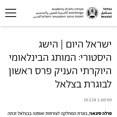
דילוג לתוכן העיקרי
ישראל היום | הישג
היסטורי: המותג הבינלאומי
היוקרתי העניק פרס ראשון
לבוגרת בצלאל
פורסם ב
19.3.24
פרלה סיבאני,
בוגרת המחלקה לצורפות ואופנה בבצלאל זכתה