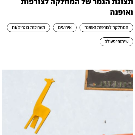
תצוגת הגמר של המחלקה לצורפות
ואופנה
המחלקה לצורפות ואופנה
אירועים
תערוכות בוגרים/ות
שיתופי פעולה