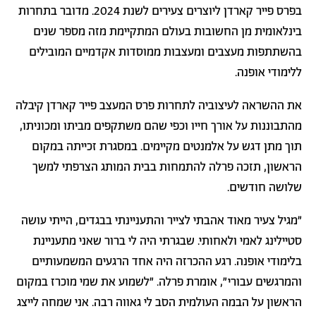
בפרס פייר קארדן ליוצרים צעירים לשנת 2024. מדובר בתחרות
בינלאומית מן החשובות בעולם המתקיימת מזה מספר שנים
בהשתתפות מעצבים ומעצבות ממוסדות אקדמיים המובילים
ללימודי אופנה.
את ההשראה לעיצוביה לתחרות פרס המעצב פייר קארדן קיבלה
מהתבוננות על אורך חייו וכפי שהם משתקפים מביתו ומכוניתו,
תוך מתן דגש על אלמנטים מקיימים. במסגרת זכייתה במקום
הראשון, תזכה פרלה להתמחות בבית המותג הצרפתי למשך
שלושה חודשים.
"מגיל צעיר מאוד אהבתי לצייר והתעניינתי בבגדים, הייתי עושה
סטיילינג לאמי ולאחותי. שבגרתי היה לי ברור שאני מתעניינת
בלימודי אופנה. רגע ההכרזה היה אחד הרגעים המשמעותיים
והמרגשים עבורי", אומרת פרלה. "לשמוע את שמי מוכרז במקום
הראשון על הבמה העולמית הסב לי גאווה רבה. אני שמחה לייצג