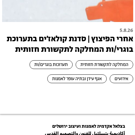
5.8.26
אחרי הפיצוץ | סדנת קולאז׳ים בתערוכת
בוגרי/ות המחלקה לתקשורת חזותית
המחלקה לתקשורת חזותית
תערוכות בוגרים/ות
אירועים
אגף עידן ובתיה עופר לאמנות
בצלאל אקדמיה לאמנות ועיצוב ירושלים
أكاديمية بتسلئيل للفنون والتصميم القدس