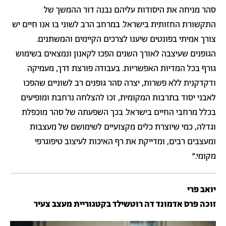
סהר מניחה את היסודות עליהם נבנה דור ההמשך של
התקשורת החזותית בישראל. במרחב הרב לשוני בו אנו חיים יש
צורך אמיתי בפונטים שיענו לצרכים הקיימים והמשתנים.
הגופנים שעיצבה לאורך השנים הפכו לקאנון ונמצאים בשימוש
גורף בכל המדיות האפשריות. בעבודה פורצת דרך, מעמיקה
ודקדקנית ללא פשרות, יצרה סהר גופנים רב לשוניים שהפכו
לאבני יסוד בתרבות המקומית, זכו להצלחה נרחבת ומופיעים
בכלל מרחבי החיים בישראל. בכך השפעתה של סהר מוכפלת
וגדלה, כמי שיוצרת כלים מקצועיים לשימושם של מעצבות
ומעצבים רבים, ומדייקת את רף האיכות לעיצוב טיפוגרפי
מקומי.״
יואב פרי
זוכה פרס אדמונד דה רוטשילד בקטגוריית מעצב צעיר