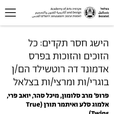
דילוג לתוכן העיקרי
הישג חסר תקדים: כל
הזוכים והזוכות בפרס
אדמונד דה רוטשילד הם/ן
בוגרי/ות ומרצי/ות בצלאל
פרופ׳ מרב סלומון, מיכל סהר, יואב פרי,
אלמוג סלע ואיתמר תורן (True
Twins)