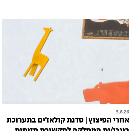
5.8.26
אחרי הפיצוץ | סדנת קולאז׳ים בתערוכת
בוגרי/ות המחלקה לתקשורת חזותית