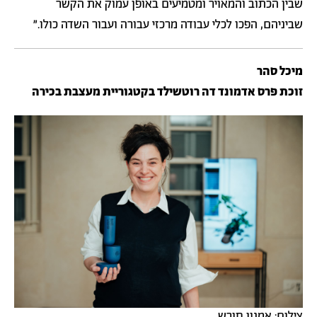
שבין הכתוב והמאויר ומטמיעים באופן עמוק את הקשר
שביניהם, הפכו לכלי עבודה מרכזי עבורה ועבור השדה כולו.״
מיכל סהר
זוכת פרס אדמונד דה רוטשילד בקטגוריית מעצבת בכירה
צילום: אמנון חורש