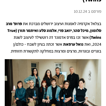
פורסם ב
10.12.24
בצלאל אקדמיה לאמנות ועיצוב ירושלים מברכת את
פרופ׳ מרב
סלומון, מיכל סהר, יואב פרי, אלמוג סלע ואיתמר תורן (True
Twins)
אשר זכו בפרס אדמונד דה רוטשילד לעיצוב לשנת
2024, ואת
נואל ערפאת
אשר זכתה בציון לשבח - כולם/ן
בוגרים ובוגרות, מרצים ומרצות במחלקה לתקשורת חזותית.