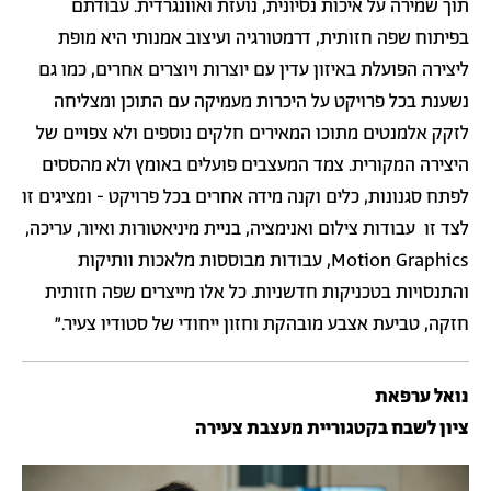
תוך שמירה על איכות נסיונית, נועזת ואוונגרדית. עבודתם
בפיתוח שפה חזותית, דרמטורגיה ועיצוב אמנותי היא מופת
ליצירה הפועלת באיזון עדין עם יוצרות ויוצרים אחרים, כמו גם
נשענת בכל פרויקט על היכרות מעמיקה עם התוכן ומצליחה
לזקק אלמנטים מתוכו המאירים חלקים נוספים ולא צפויים של
היצירה המקורית. צמד המעצבים פועלים באומץ ולא מהססים
לפתח סגנונות, כלים וקנה מידה אחרים בכל פרויקט - ומציגים זו
לצד זו עבודות צילום ואנימציה, בניית מיניאטורות ואיור, עריכה,
Motion Graphics, עבודות מבוססות מלאכות וותיקות
והתנסויות בטכניקות חדשניות. כל אלו מייצרים שפה חזותית
חזקה, טביעת אצבע מובהקת וחזון ייחודי של סטודיו צעיר.״
נואל ערפאת
ציון לשבח בקטגוריית מעצבת צעירה