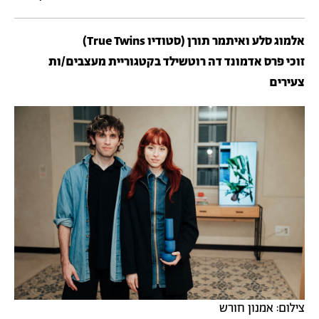
אלמוג סלע ואיתמר תורן (סטודיו True Twins)
זוכי פרס אדמונד דה רוטשילד בקטגוריית מעצבים/ות
צעירים
צילום: אמנון חורש