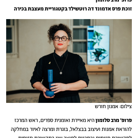
פרופ׳ מרב סלומון
זוכת פרס אדמונד דה רוטשילד בקטגוריית מעצבת בכירה
צילום: אמנון חורש
פרופ׳ מרב סלומון
היא מאיירת ואומנית ספרים, ראש המרכז
להוראת אמנות ועיצוב בבצלאל, בוגרת ומרצה לאיור במחלקה