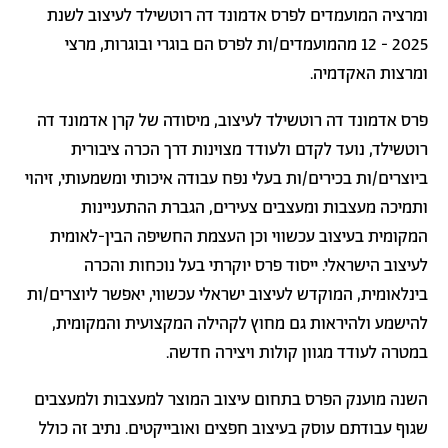
ומרציה המועמדים לפרס אדמונד דה רוטשילד לעיצוב לשנת
2025 - 12 מהמועמדים/ות לפרס הם בוגרי ובוגרות, מרצי
ומרצות האקדמיה.
פרס אדמונד דה רוטשילד לעיצוב, מיסודה של קרן אדמונד דה
רוטשילד, נועד לקדם ולעודד מצוינות דרך הכרה ציבורית
ביוצרים/ות בכירים/ות בעלי נפח עבודה איכותי ומשמעותי, זיהוי
ותמיכה מעצבות ומעצבים צעירים, הגברת ההתעניינות
המקומית בעיצוב עכשווי וכן העצמת החשיפה הבין-לאומית
לעיצוב הישראלי. ייסוד פרס יוקרתי בעל נוכחות והכרה
בינלאומית, המוקדש לעיצוב ישראלי עכשווי, יאפשר ליוצרים/ות
להישמע ולהיראות גם מחוץ לקהילה המקצועית והמקומית,
במטרה לעודד מגוון קולות ויצירה חדשה.
השנה מוענק הפרס בתחום עיצוב המוצר למעצבות ולמעצבים
שגוף עבודתם עוסק בעיצוב חפצים ואובייקטים. נתיב זה כולל