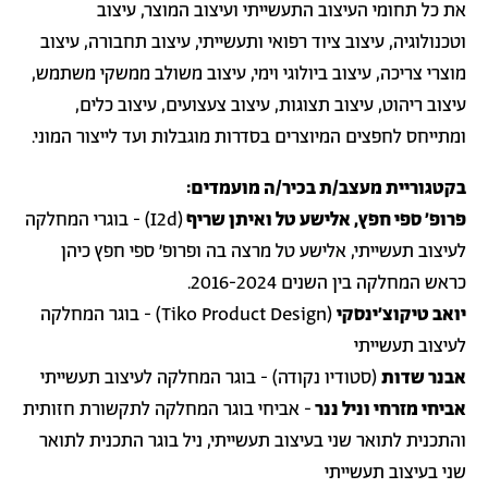
את כל תחומי העיצוב התעשייתי ועיצוב המוצר, עיצוב
וטכנולוגיה, עיצוב ציוד רפואי ותעשייתי, עיצוב תחבורה, עיצוב
מוצרי צריכה, עיצוב ביולוגי וימי, עיצוב משולב ממשקי משתמש,
עיצוב ריהוט, עיצוב תצוגות, עיצוב צעצועים, עיצוב כלים,
ומתייחס לחפצים המיוצרים בסדרות מוגבלות ועד לייצור המוני.
בקטגוריית מעצב/ת בכיר/ה מועמדים:
פרופ׳ ספי חפץ, אלישע טל ואיתן שריף
(I2d) - בוגרי המחלקה
לעיצוב תעשייתי, אלישע טל מרצה בה ופרופ׳ ספי חפץ כיהן
כראש המחלקה בין השנים 2016-2024.
יואב טיקוצ'ינסקי
(Tiko Product Design) - בוגר המחלקה
לעיצוב תעשייתי
אבנר שדות
(סטודיו נקודה) - בוגר המחלקה לעיצוב תעשייתי
אביחי מזרחי וניל ננר
- אביחי בוגר המחלקה לתקשורת חזותית
והתכנית לתואר שני בעיצוב תעשייתי, ניל בוגר התכנית לתואר
שני בעיצוב תעשייתי