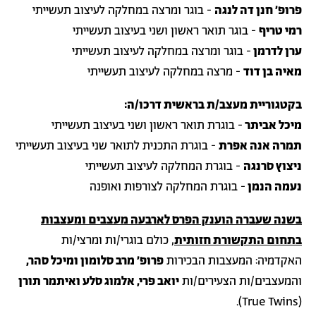
פרופ׳ חנן דה לנגה
- בוגר ומרצה במחלקה לעיצוב תעשייתי
רמי טריף
- בוגר תואר ראשון ושני בעיצוב תעשייתי
ערן לדרמן
- בוגר ומרצה במחלקה לעיצוב תעשייתי
מאיה בן דוד
- מרצה במחלקה לעיצוב תעשייתי
בקטגוריית מעצב/ת בראשית דרכו/ה:
מיכל אביתר
- בוגרת תואר ראשון ושני בעיצוב תעשייתי
תמרה אנה אפרת
- בוגרת התכנית לתואר שני בעיצוב תעשייתי
ניצוץ סרנגה
- בוגרת המחלקה לעיצוב תעשייתי
נעמה הנמן
- בוגרת המחלקה לצורפות ואופנה
בשנה שעברה הוענק הפרס לארבעה מעצבים ומעצבות
בתחום התקשורת חזותית
, כולם בוגרי/ות ומרצי/ות
האקדמיה: המעצבות הבכירות
פרופ׳ מרב סלומון ומיכל סהר,
והמעצבים/ות הצעירים/ות
יואב פרי, אלמוג סלע ואיתמר תורן
(True Twins).