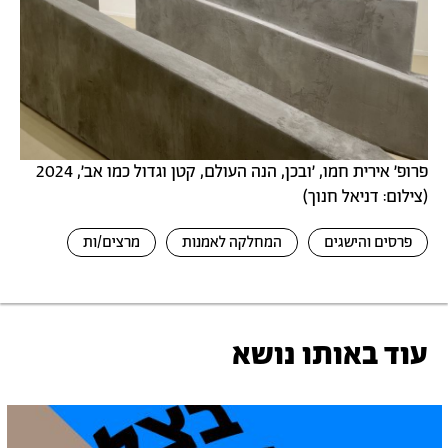
פרופ׳ אירית חמו, ׳ובכן, הנה העולם, קטן וגדול כמו אב׳, 2024
(צילום: דניאל חנוך)
פרסים והישגים
המחלקה לאמנות
מרצים/ות
עוד באותו נושא