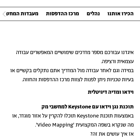
הכירו אותנו
נהלים
מרכז ההדפסות
מעבדות המחשבים
איגדנו עבורכם מספר מדרכים שימושיים המאפשרים עבודה
עצמאית ורציפה.
במידה וגם לאחר עבודה מול המדריך אתם נתקלים בקשיים או
בעיות טכניות ניתן לפנות לצוות מרכז ההדפסות והחווה.
וידאו ומדיה דיגיטלית
תוכנת נגן וידאו עם Keystone למחשבי מק
באמצעות תוכנת Keystone תוכלו להקרין על אזור מוגדר, או
מה שנקרא בשפה המקצועית 'Video Mapping'.
אז איך עושים את זה?