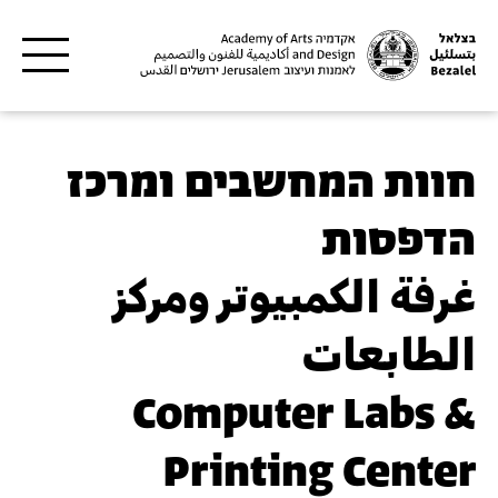
דילוג לתוכן העיקרי
חוות המחשבים ומרכז
הדפסות
غرفة الكمبيوتر ومركز
الطابعات
Computer Labs &
Printing Center