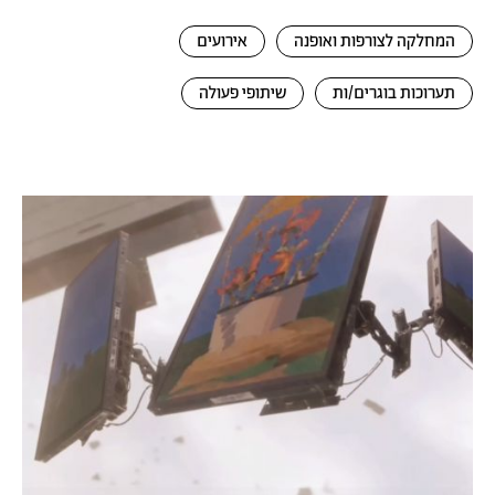
המחלקה לצורפות ואופנה
אירועים
תערוכות בוגרים/ות
שיתופי פעולה