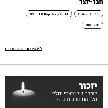
חבר-יוצר
פרסים והישגים
המחלקה לתקשורת חזותית
מרצים/ות
לפרסים והישגים נוספים
תמונה