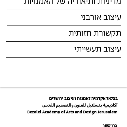
מדיניות ותיאוריה של האמנויות
עיצוב אורבני
תקשורת חזותית
עיצוב תעשייתי
בצלאל אקדמיה לאמנות ועיצוב ירושלים
أكاديمية بتسلئيل للفنون والتصميم القدس
Bezalel Academy of Arts and Design Jerusalem
צרו קשר