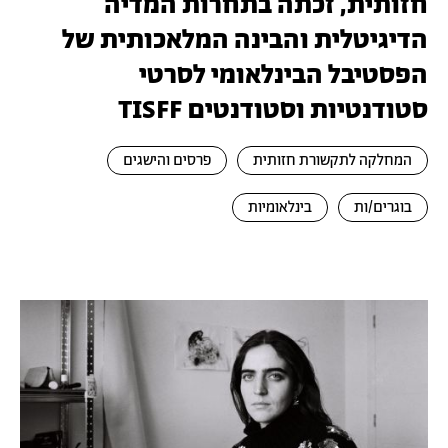
חזותית, זכתה בתחרות המדיה
הדיגיטלית והבינה המלאכותית של
הפסטיבל הבינלאומי לסרטי
סטודנטיות וסטודנטים TISFF
המחלקה לתקשורת חזותית
פרסים והישגים
בוגרים/ות
בינלאומיות