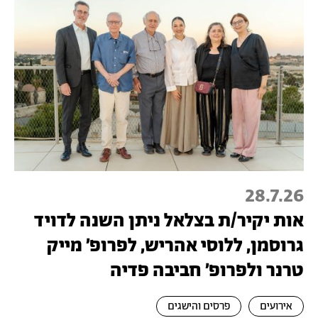
28.7.26
אות יקיר/ת בצלאל ניתן השנה לדויד
גרוסמן, ללוסי אהריש, לפרופ׳ מייק
טרנר ולפרופ׳ חביבה פדיה
אירועים
פרסים והישגים