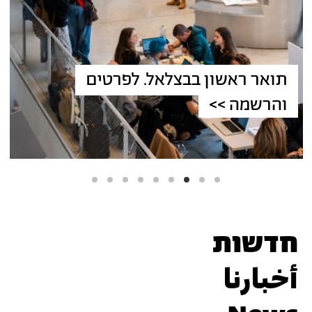
תואר ראשון בבצלאל. לפרטים
והרשמה >>
אתר עבודות בוגרי/ות בצ
חדשות
أخبارنا