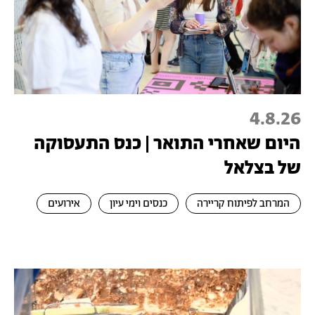
4.8.26
היום שאחרי התואר | כנס התעסוקה
של בצלאל
המרחב לפיתוח קריירה
כנסים וימי עיון
אירועים