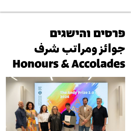
פרסים והישגים
جوائز ومراتب شرف
Honours & Accolades