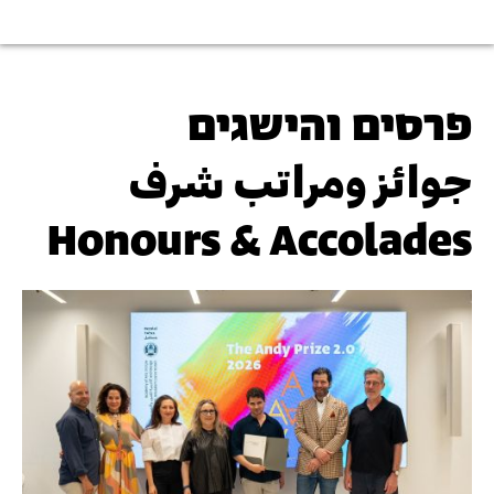
פרסים והישגים
جوائز ومراتب شرف
Honours & Accolades