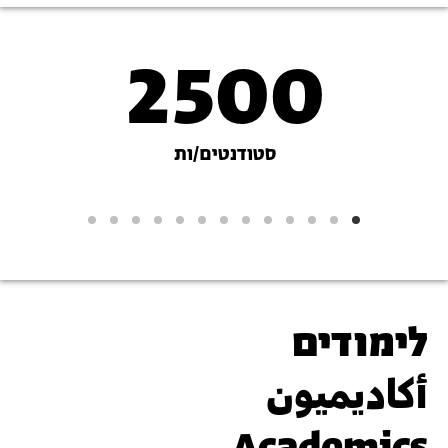
2500
נתונים
על
סטודנטים/ות
האקדמיה
לימודים
أكاديميون