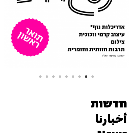
תואר ראשון בבצלאל
והרשמה >>
חדשות
أخبارنا