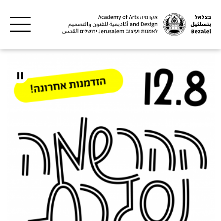
דילוג לתוכן העיקרי
צלאל
קדמיה
אמנות
עיצוב
רושלים