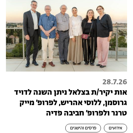
28.7.26
אות יקיר/ת בצלאל ניתן השנה לדויד
גרוסמן, ללוסי אהריש, לפרופ׳ מייק
טרנר ולפרופ׳ חביבה פדיה
אירועים
פרסים והישגים