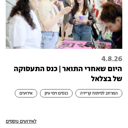
4.8.26
היום שאחרי התואר | כנס התעסוקה
של בצלאל
המרחב לפיתוח קריירה
כנסים וימי עיון
אירועים
לאירועים נוספים