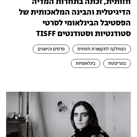
חזותית, זכתה בתחרות המדיה
הדיגיטלית והבינה המלאכותית של
הפסטיבל הבינלאומי לסרטי
סטודנטיות וסטודנטים TISFF
המחלקה לתקשורת חזותית
פרסים והישגים
בוגרים/ות
בינלאומיות