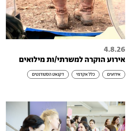
4.8.26
אירוע הוקרה למשרתי/ות מילואים
אירועים
כלל אקדמי
דקנאט הסטודנטים