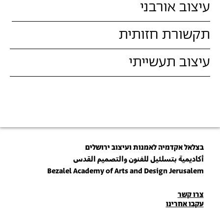
עיצוב אורבני
תקשורת חזותית
עיצוב תעשייתי
בצלאל אקדמיה לאמנות ועיצוב ירושלים
أكاديمية بتسلئيل للفنون والتصميم القدس
Bezalel Academy of Arts and Design Jerusalem
פרטי
צרו קשר
עקבו אחרינו
יצירת