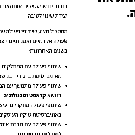
בחומרים שמעסיקים אותו/אותה 
.
יצירת שינוי לטובה.
המסלול מציע שיתופי פעולה עם
פעולה אקדמיים ואמנותיים יוצא
בשנים האחרונות:
שיתוף פעולה עם המחלקות ל
מאוניברסיטת בן גוריון בנוש
שיתוף פעולה מתמשך עם המע
בנושא
קראפט וטכנולוגיה
שיתופי פעולה מחקריים-עיצו
באוניברסיטת טוקיו העוסקים
שיתוף פעולה עם חברת אינט
למודלים גנרטיביים