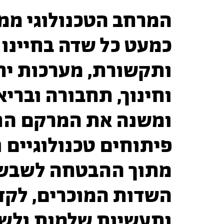
המרחב הטכנולוגי ממ
כמעט כל שדה בחיינו 
ותקשורת, מערכות יח
וחינוך, תחבורה ובריא
ומשנה את המרקם הח
פיתוחים טכנולוגיים 
מתוך ההבטחה לשבש
השדות המוכרים, לקד
ותעשיות שלמות ולש