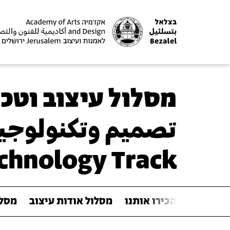
מסלול עיצוב וטכנ
تصميم وتكنولوجيا
chnology Track
הכירו אותנו
מסלול אודות עיצוב
מסלו