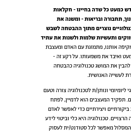
ש כמעט כל שדה בחיינו - חקלאות
וך, תחבורה ובריאות - ומשנה את
ולוגיים נוצרים מתוך ההבטחה לשבש
וקים ותעשיות שלמות ולשנות את עתיד
מקיפה אותנו, מתמזגת עם האדם ומעצבת
ת 2021 המונח כמעט ואיבד את משמעותו. על רקע זה -
ה להבין את המושג טכנולוגיה כהבטחה
רת לעשייה האנושית.
 ליומיומי ונותן/ת לטכנולוגיה צורה וטעם
ם. תפקיד המעצבים הוא לדמיין, לפתח
 ביקורתיים ויצירתיים כדי לאפשר לאדם
רצויים. טכנולוגיה היא כלי וביטוי לידע
מסלול מאפשר לכל סטודנט/ית לעסוק