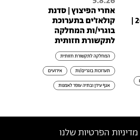
5.8.26
אחרי הפיצוץ | סדנת
טכנופיאודליזם 2026 |
קולאז׳ים בתערוכת
בוגרי/ות המחלקה
לתקשורת חזותית
המחלקה לתקשורת חזותית
תערוכות בוגרים/ות
אירועים
אגף עידן ובתיה עופר לאמנות
מדיניות הפרטיות שלנו