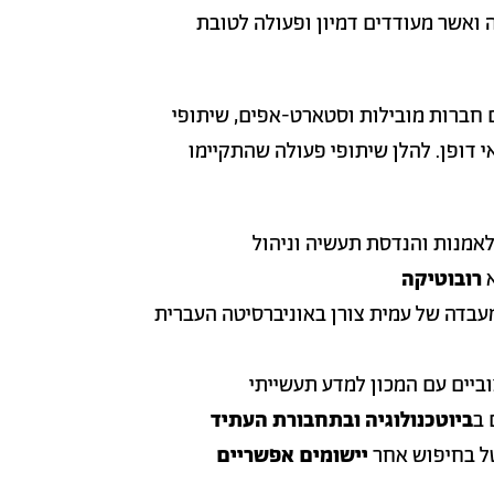
ואשר מעודדים דמיון ופעולה לטובת
 חברות מובילות וסטארט-אפים, שיתופי
י דופן. להלן שיתופי פעולה שהתקיימו
אמנות והנדסת תעשיה וניהול
א
רובוטיקה
בדה של עמית צורן באוניברסיטה העברית
ביים עם המכון למדע תעשייתי
 ב
ביוטכנולוגיה ובתחבורת העתיד
ל בחיפוש אחר
יישומים אפשריים