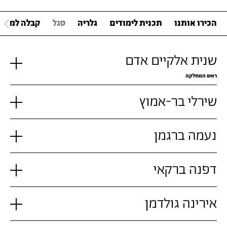
הכירו אותנו
תכנית לימודים
גלריה
סגל
קבלה למחל
שנית אלקיים אדם
ראש המחלקה
שירלי בר-אמוץ
נעמה ברגמן
דפנה ברקאי
אירינה גולדמן