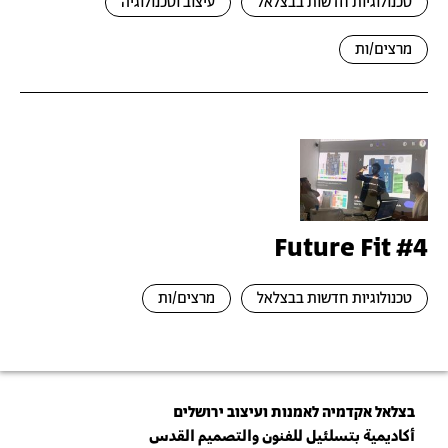
טכנולוגיות חדשות בבצלאל
עיצוב וטכנולוגיה
מרצים/ות
Future Fit #4
טכנולוגיות חדשות בבצלאל
מרצים/ות
בצלאל אקדמיה לאמנות ועיצוב ירושלים
أكاديمية بتسلئيل للفنون والتصميم القدس