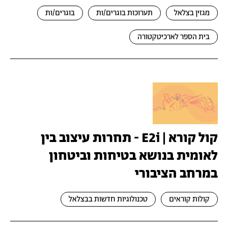
מגזין בצלאל
תערוכות בוגרים/ות
בוגרים/ות
בית הספר לארכיטקטורה
קול קורא | E2i - תחרות עיצוב בין
לאומית בנושא בטיחות וביטחון
במרחב הציבורי
קולות קוראים
טכנולוגיות חדשות בבצלאל