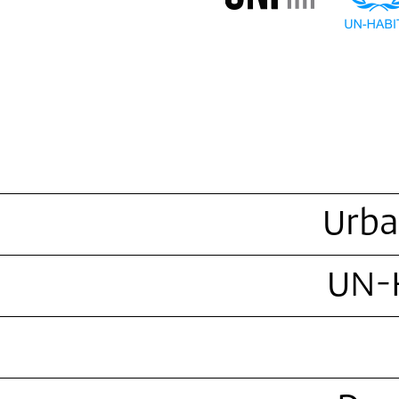
Urba
UN-H