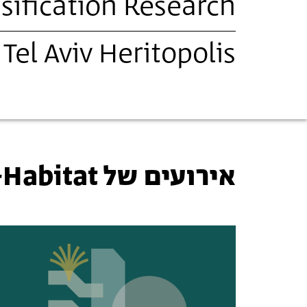
sification Research
Tel Aviv Heritopolis
אירועים של UN-Habitat