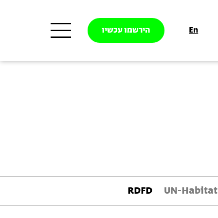
En
הירשמו עכשיו
RDFD
UN-Habitat