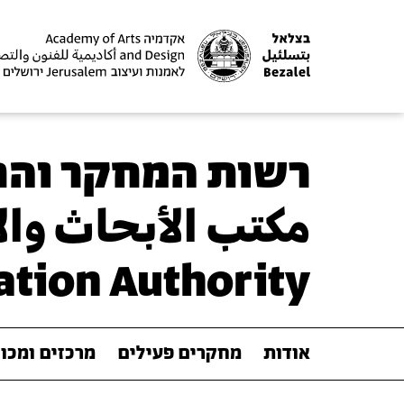
רשות המחקר וה
مكتب الأبحاث والا
ation Authority
אודות
מחקרים פעילים
מרכזים ומכו