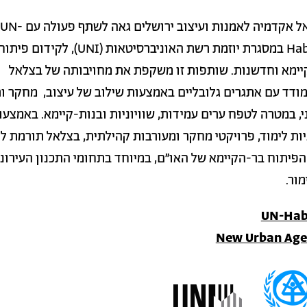
בצלאל אקדמיה לאמנות ועיצוב ירושלים גאה לשתף פעולה עם UN-
Habitat במסגרת יוזמת רשת האוניברסיטאות (UNI),
יימא וחדשנות. שותפות זו משקפת את מחויבותה של בצלאל
ודד עם אתגרים גלובליים באמצעות שילוב של עיצוב, מחקר ות
י, במטרה לטפח ערים עמידות, שוויוניות ובנות-קיימא. באמצעו
יות לימוד, פרויקטי מחקר ומעורבות קהילתית, בצלאל תורמת ל
הפיתוח בר-הקיימא של האו"ם, במיוחד בתחומי התכנון העירוני
ור.
UN-Hab
New Urban Ag