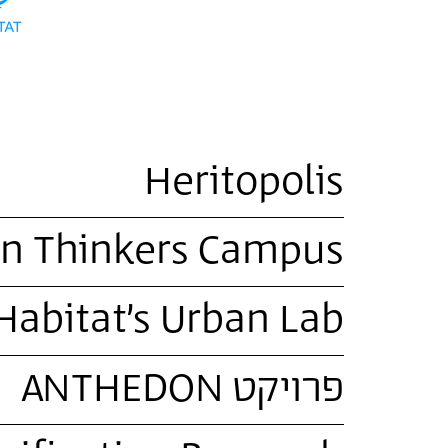
Heritopolis
n Thinkers Campus
abitat’s Urban Lab
פרויקט ANTHEDON