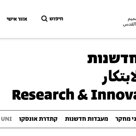
דילוג לתוכן העיקרי
חיפוש
אזור אישי
חדשנות
بتكار
Research & Innov
ני מחקר
מעבדות חדשנות
קתדרת אונסקו
 UNI