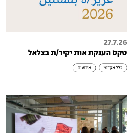
27.7.26
טקס הענקת אות יקיר/ת בצלאל
כלל אקדמי
אירועים