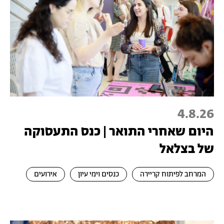
4.8.26
היום שאחרי התואר | כנס התעסוקה
של בצלאל
המרחב לפיתוח קריירה
כנסים וימי עיון
אירועים