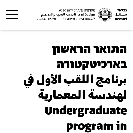
דילוג לתוכן העיקרי
התואר הראשון
בארכיטקטורה
برنامج اللقب الأول في
لهندسة المعمارية
Undergraduate
program in